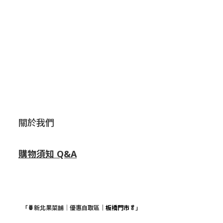
關於我們
購物須知 Q&A
「🍍新北果菜舖｜優惠自取區
｜板橋門市
🥬」