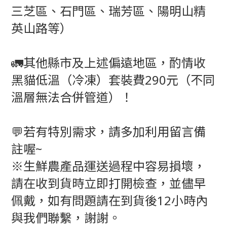
三芝區、石門區、瑞芳區、陽明山精
英山路等）
🚛其他縣市及上述偏遠地區，酌情收
黑貓低溫（冷凍）套裝費290元（不同
溫層無法合併管道）！
💬若有特別需求，請多加利用留言備
註喔~
※生鮮農產品運送過程中容易損壞，
請在收到貨時立即打開檢查，並儘早
佩戴，如有問題請在到貨後12小時內
與我們聯繫，謝謝。