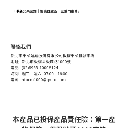
「🍍新
北果菜舖｜優惠自取區｜三重門市🥬」
聯絡我們
新北市果菜運銷股份有限公司板橋果菜批發市場
地址 : 新北市板橋區板城路1000號
電話 : (02)8965-1000#124
時間 : 週二 - 週六 07:00 - 16:00
電郵 : ntpcm1000@gmail.com
本產品已投保產品責任險：第一產