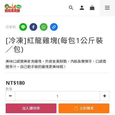
分享到
[冷凍]紅龍雞塊(每包1公斤裝
／包)
美味口感媲美麥克雞塊，外皮金黃酥脆，內餡紥實彈牙，口感香
嫩多汁，自己動手做的雞塊更美味哦！
NT$180
數量
加入購物車
立即購買