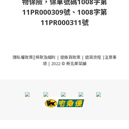
物保險，保單號碼1008字第
11PR000309號、1008字第
11PR000311號
|
隱私權政策
條款及細則
|
退換貨政策
|
退貨流程
|
注意事
項
|
2022 © 新北果菜舖
立即購買