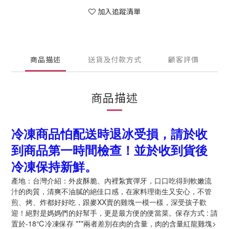
加入追蹤清單
商品描述
送貨及付款方式
顧客評價
商品描述
冷凍商品怕配送時退冰受損，請於收
到商品第一時間檢查！並於收到貨後
冷凍保持新鮮。
產地：台灣介紹：外皮酥脆、內裡紮實彈牙，口口吃得到軟嫩流
汁的肉質，清爽不油膩的絕佳口感，在家料理衛生又安心，不管
煎、烤、炸都好好吃，跟麥XX賣的雞塊一模一樣，深受孩子歡
迎！絕對是媽媽們的好幫手，更是最方便的便當菜。保存方式 : 請
置於-18℃冷凍保存 ***兩者差別在肉的含量，肉的含量紅龍雞塊>