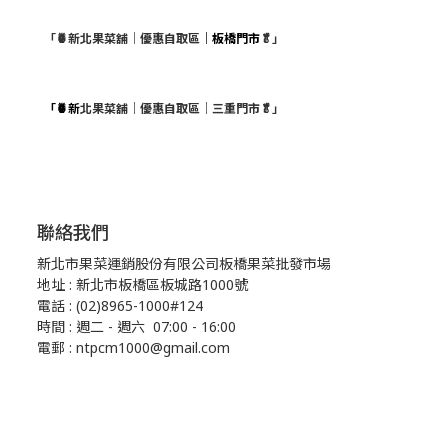
「🍍新北果菜舖｜優惠自取區
｜板橋門市
🥬」
「🍍新
北果菜舖｜優惠自取區｜三重門市🥬」
聯絡我們
新北市果菜運銷股份有限公司板橋果菜批發市場
地址 : 新北市板橋區板城路1000號
電話 : (02)8965-1000#124
時間 : 週二 - 週六 07:00 - 16:00
電郵 : ntpcm1000@gmail.com