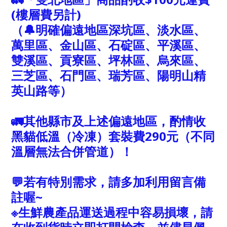
(樓層費另計)
（🔔明確偏遠地區深坑區、淡水區、
萬里區、金山區、石碇區、平溪區、
雙溪區、貢寮區、坪林區、烏來區、
三芝區、石門區、瑞芳區、陽明山精
英山路等）
🚛其他縣市及上述偏遠地區，酌情收
黑貓低溫（冷凍）套裝費290元（不同
溫層無法合併管道）！
💬若有特別需求，請多加利用留言備
註喔~
※生鮮農產品運送過程中容易損壞，請