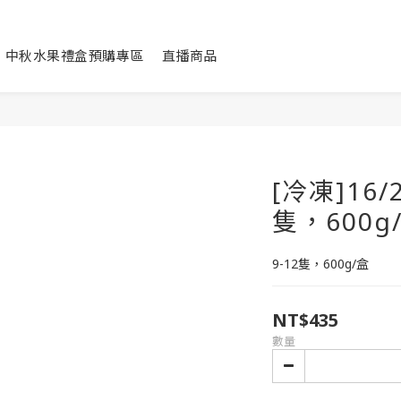
中秋水果禮盒預購專區
直播商品
[冷凍]16/
隻，600g
9-12隻，600g/盒
NT$435
數量