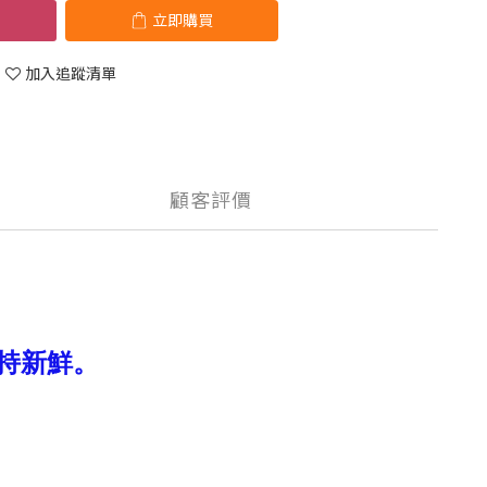
立即購買
加入追蹤清單
顧客評價
持新鮮。