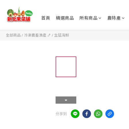
首頁
精選商品
所有商品
農特產
全部商品
/
冷凍農畜漁產 🍤
/
生猛海鮮
分享到