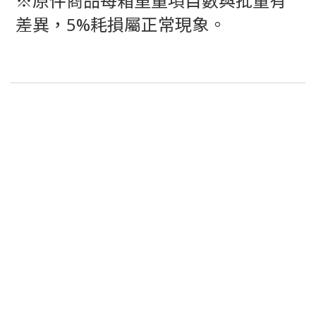
※原件商品每箱重量項目數與批量有
差異，5%耗損屬正常現象。