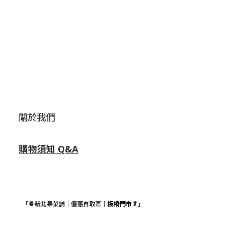
關於我們
購物須知 Q&A
「🍍新北果菜舖｜優惠自取區
｜板橋門市
🥬」