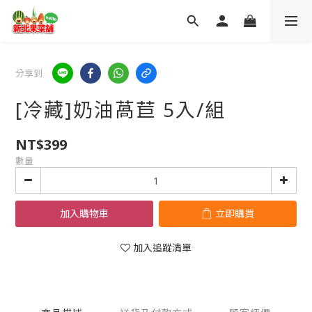
分享到
[冷藏]奶油萵苣 5入/組
NT$399
數量
加入購物車
立即購買
加入追蹤清單