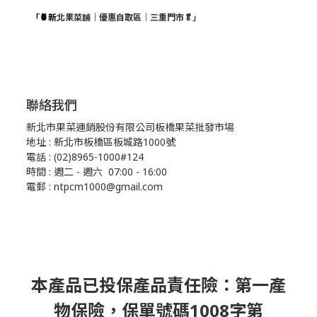
「🍍新
北果菜舖｜優惠自取區｜三重門市🥬」
聯絡我們
新北市果菜運銷股份有限公司板橋果菜批發市場
地址 : 新北市板橋區板城路1000號
電話 : (02)8965-1000#124
時間 : 週二 - 週六 07:00 - 16:00
電郵 : ntpcm1000@gmail.com
本產品已投保產品責任險：第一產
物保險，保單號碼1008字第