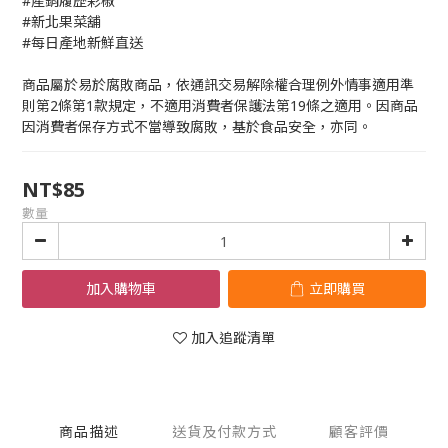
#產銷履歷彩椒
#新北果菜舖
#每日產地新鮮直送
商品屬於易於腐敗商品，依通訊交易解除權合理例外情事適用準
則第2條第1款規定，不適用消費者保護法第19條之適用。因商品
因消費者保存方式不當導致腐敗，基於食品安全，亦同。
NT$85
數量
加入購物車
立即購買
加入追蹤清單
商品描述
送貨及付款方式
顧客評價