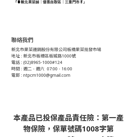
「🍍新
北果菜舖｜優惠自取區｜三重門市🥬」
聯絡我們
新北市果菜運銷股份有限公司板橋果菜批發市場
地址 : 新北市板橋區板城路1000號
電話 : (02)8965-1000#124
時間 : 週二 - 週六 07:00 - 16:00
電郵 : ntpcm1000@gmail.com
本產品已投保產品責任險：第一產
物保險，保單號碼1008字第