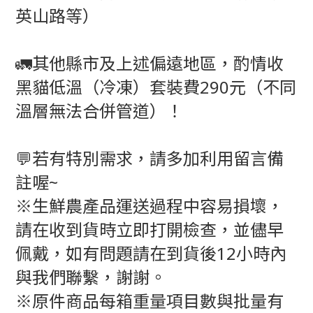
英山路等）
🚛其他縣市及上述偏遠地區，酌情收
黑貓低溫（冷凍）套裝費290元（不同
溫層無法合併管道）！
💬若有特別需求，請多加利用留言備
註喔~
※生鮮農產品運送過程中容易損壞，
請在收到貨時立即打開檢查，並儘早
佩戴，如有問題請在到貨後12小時內
與我們聯繫，謝謝。
※原件商品每箱重量項目數與批量有