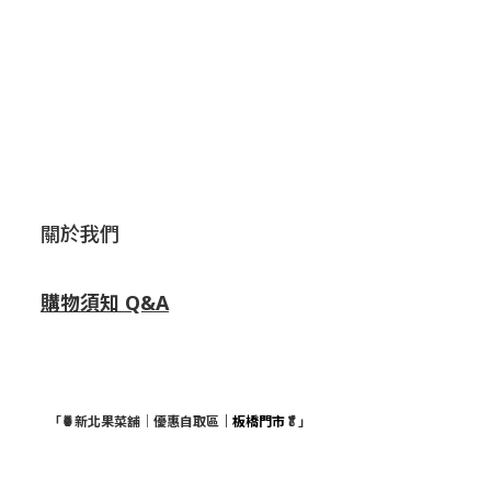
關於我們
購物須知 Q&A
「🍍新北果菜舖｜優惠自取區
｜板橋門市
🥬」