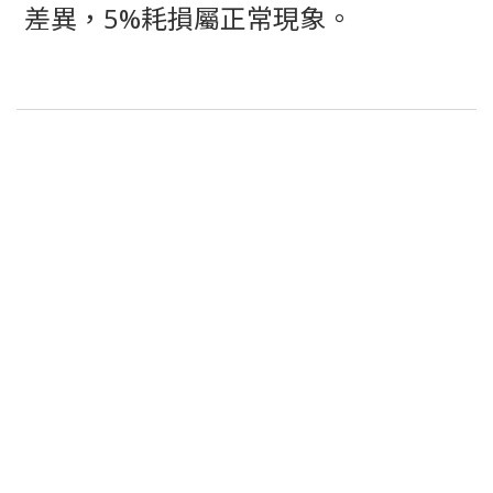
差異，5%耗損屬正常現象。