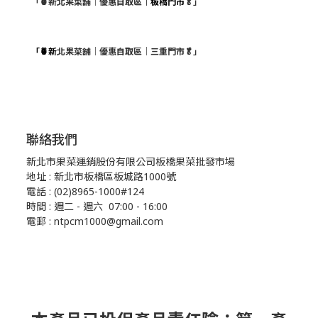
「🍍新北果菜舖｜優惠自取區
｜板橋門市
🥬」
「🍍新
北果菜舖｜優惠自取區｜三重門市🥬」
聯絡我們
新北市果菜運銷股份有限公司板橋果菜批發市場
地址 : 新北市板橋區板城路1000號
電話 : (02)8965-1000#124
時間 : 週二 - 週六 07:00 - 16:00
電郵 : ntpcm1000@gmail.com