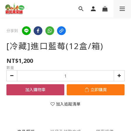
分享到
[冷藏]進口藍莓(12盒/箱)
NT$1,200
數量
加入購物車
立即購買
加入追蹤清單