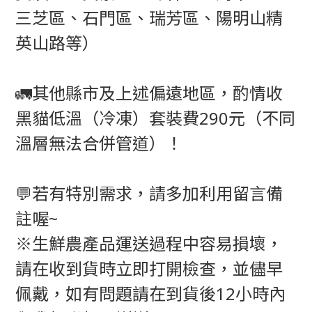
三芝區、石門區、瑞芳區、陽明山精
英山路等）
🚛其他縣市及上述偏遠地區，酌情收
黑貓低溫（冷凍）套裝費290元（不同
溫層無法合併管道）！
💬若有特別需求，請多加利用留言備
註喔~
※生鮮農產品運送過程中容易損壞，
請在收到貨時立即打開檢查，並儘早
佩戴，如有問題請在到貨後12小時內