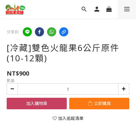
分享到
[冷藏]雙色火龍果6公斤原件
(10-12顆)
NT$900
數量
加入購物車
立即購買
加入追蹤清單