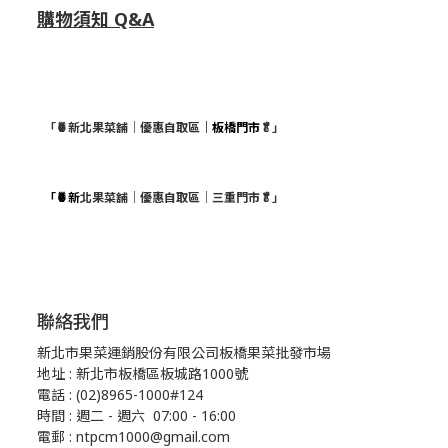
購物須知 Q&A
「🍍新北果菜舖｜優惠自取區
｜板橋門市
🥬」
「🍍新
北果菜舖｜優惠自取區｜三重門市🥬」
聯絡我們
新北市果菜運銷股份有限公司板橋果菜批發市場
地址 : 新北市板橋區板城路1000號
電話 : (02)8965-1000#124
時間 : 週二 - 週六 07:00 - 16:00
電郵 : ntpcm1000@gmail.com