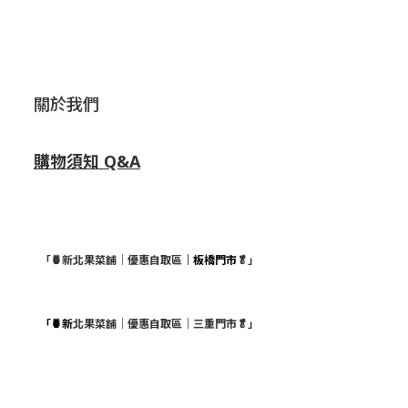
關於我們
購物須知 Q&A
「🍍新北果菜舖｜優惠自取區
｜板橋門市
🥬」
「🍍新
北果菜舖｜優惠自取區｜三重門市🥬」