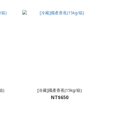
箱)
[冷藏]國產香蕉(15kg/箱)
NT$650