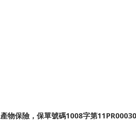
險，保單號碼1008字第11PR000309號