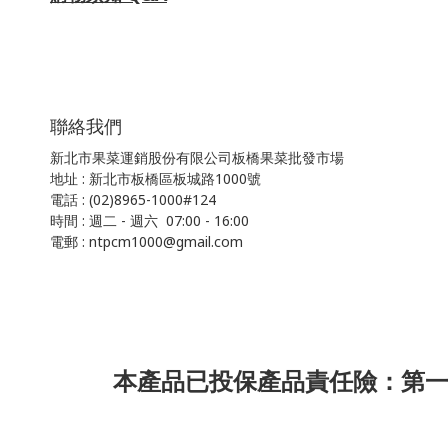
聯絡我們
新北市果菜運銷股份有限公司板橋果菜批發市場
地址 : 新北市板橋區板城路1000號
電話 : (02)8965-1000#124
時間 : 週二 - 週六 07:00 - 16:00
電郵 : ntpcm1000@gmail.com
本產品已投保產品責任險：第一產物保