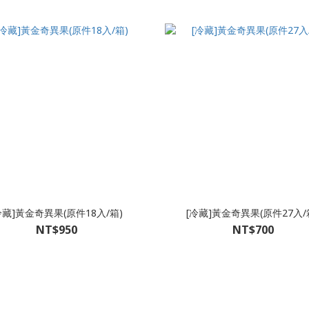
冷藏]黃金奇異果(原件18入/箱)
[冷藏]黃金奇異果(原件27入/
NT$950
NT$700