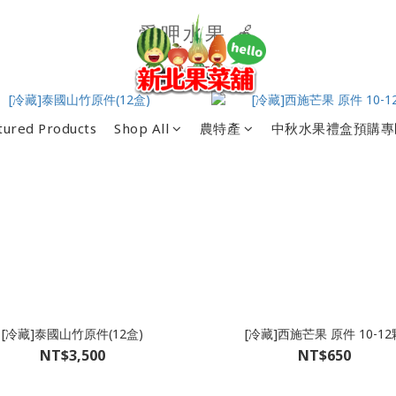
愛呷水果 🍎
tured Products
Shop All
農特產
中秋水果禮盒預購專
[冷藏]泰國山竹原件(12盒)
[冷藏]西施芒果 原件 10-12
NT$3,500
NT$650