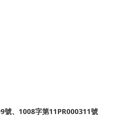
、1008字第11PR000311號