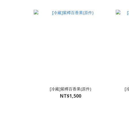
[冷藏]紫樽百香果(原件)
[
NT$1,500