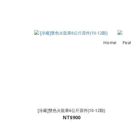
Home
Fea
[冷藏]雙色火龍果6公斤原件(10-12顆)
NT$900