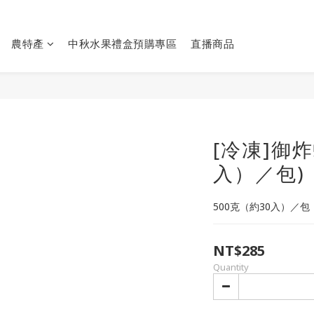
農特產
中秋水果禮盒預購專區
直播商品
[冷凍]御炸
入）／包)
500克（約30入）／包
NT$285
Quantity