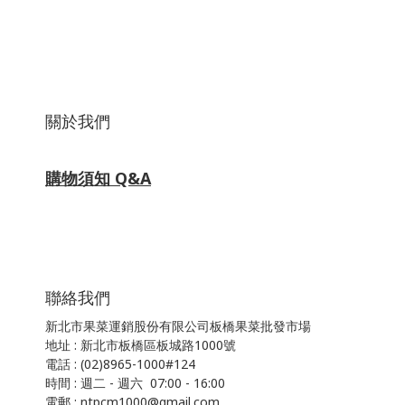
關於我們
購物須知 Q&A
聯絡我們
新北市果菜運銷股份有限公司板橋果菜批發市場
地址 : 新北市板橋區板城路1000號
電話 : (02)8965-1000#124
時間 : 週二 - 週六 07:00 - 16:00
電郵 : ntpcm1000@gmail.com