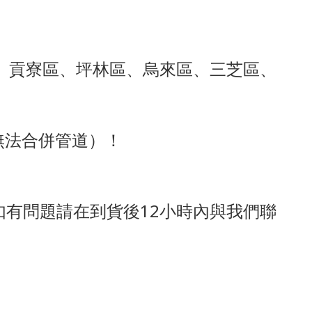
、貢寮區、坪林區、烏來區、三芝區、
無法合併管道）！
有問題請在到貨後12小時內與我們聯