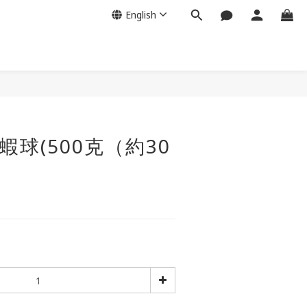
English
BUY NOW
蝦球(500克（約30