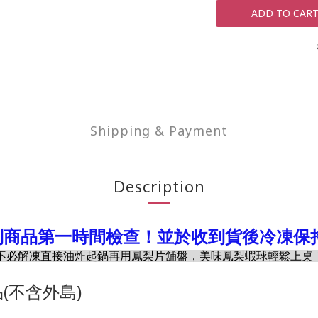
ADD TO CAR
Shipping & Payment
Description
到商品第一時間檢查！並於收到貨後冷凍保
不必解凍直接油炸起鍋再用鳳梨片舖盤，美味鳳梨蝦球輕鬆上桌
(不含外島)