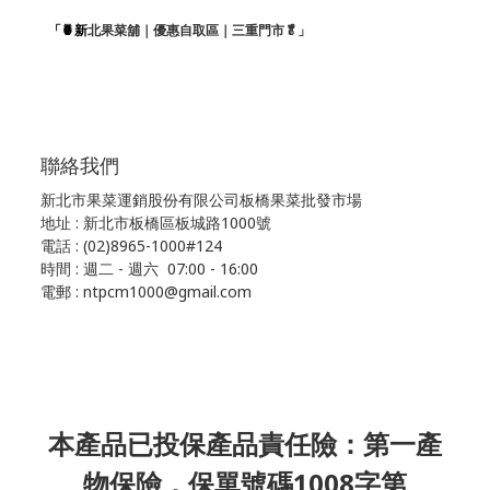
「🍍新
北果菜舖｜優惠自取區｜三重門市🥬」
聯絡我們
新北市果菜運銷股份有限公司板橋果菜批發市場
地址 : 新北市板橋區板城路1000號
電話 : (02)8965-1000#124
時間 : 週二 - 週六 07:00 - 16:00
電郵 : ntpcm1000@gmail.com
本產品已投保產品責任險：第一產
物保險，保單號碼1008字第