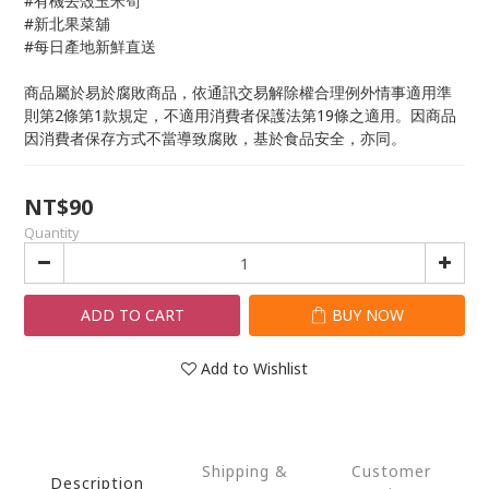
#有機去殼玉米筍
#新北果菜舖
#每日產地新鮮直送
商品屬於易於腐敗商品，依通訊交易解除權合理例外情事適用準
則第2條第1款規定，不適用消費者保護法第19條之適用。因商品
因消費者保存方式不當導致腐敗，基於食品安全，亦同。
NT$90
Quantity
ADD TO CART
BUY NOW
Add to Wishlist
Shipping &
Customer
Description