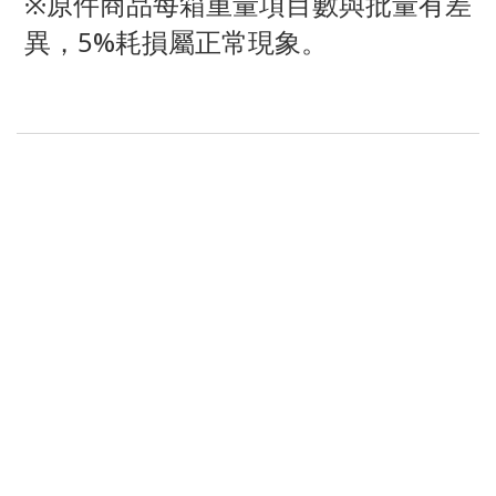
※原件商品每箱重量項目數與批量有差
異，5%耗損屬正常現象。