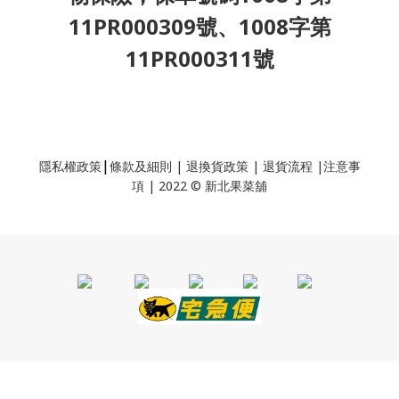
11PR000309號、1008字第
11PR000311號
|
隱私權政策
條款及細則
|
退換貨政策
|
退貨流程
|
注意事
項
|
2022 © 新北果菜舖
BUY NOW