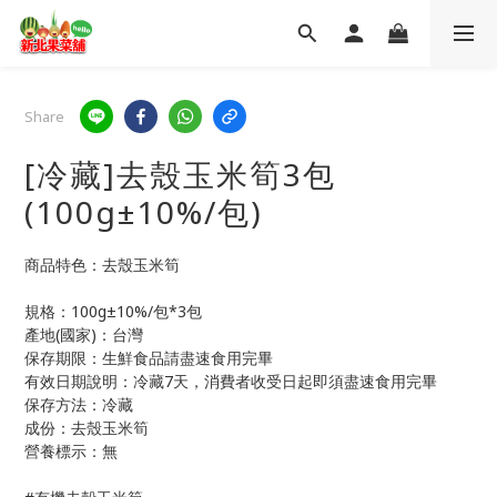
Share
[冷藏]去殼玉米筍3包
(100g±10%/包)
商品特色：去殼玉米筍
規格：100g±10%/包*3包
產地(國家)：台灣
保存期限：生鮮食品請盡速食用完畢
有效日期說明：冷藏7天，消費者收受日起即須盡速食用完畢
保存方法：冷藏
成份：去殼玉米筍
營養標示：無