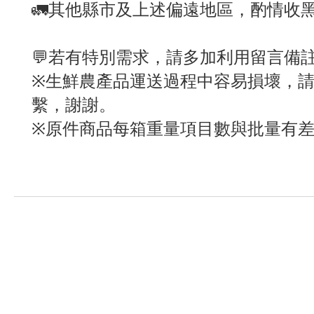
🚛其他縣市及上述偏遠地區，酌情收
💬若有特別需求，請多加利用留言備註
※生鮮農產品運送過程中容易損壞，請
繫，謝謝。
※原件商品每箱重量項目數與批量有差