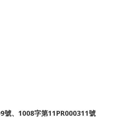
、1008字第11PR000311號