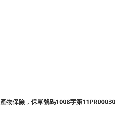
險，保單號碼1008字第11PR000309號