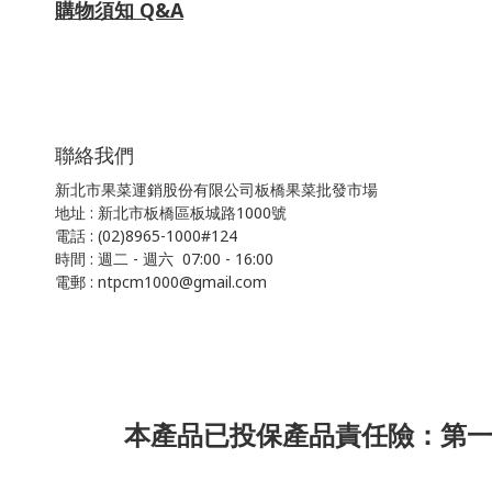
購物須知 Q&A
聯絡我們
新北市果菜運銷股份有限公司板橋果菜批發市場
地址 : 新北市板橋區板城路1000號
電話 : (02)8965-1000#124
時間 : 週二 - 週六 07:00 - 16:00
電郵 : ntpcm1000@gmail.com
本產品已投保產品責任險：第一產物保