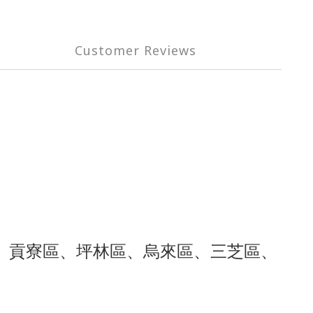
Customer Reviews
、貢寮區、坪林區、烏來區、三芝區、