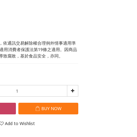
，依通訊交易解除權合理例外情事適用準
不適用消費者保護法第19條之適用。因商品
導致腐敗，基於食品安全，亦同。
T
BUY NOW
Add to Wishlist