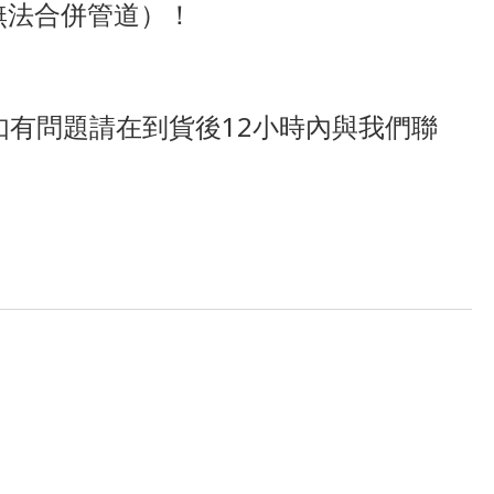
無法合併管道）！
有問題請在到貨後12小時內與我們聯