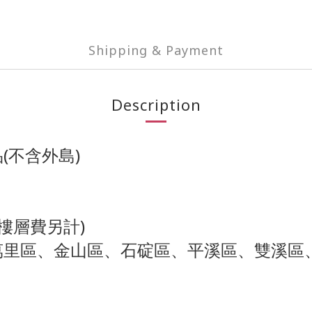
Shipping & Payment
Description
(不含外島)
(樓層費另計)
萬里區、金山區、石碇區、平溪區、雙溪區
）