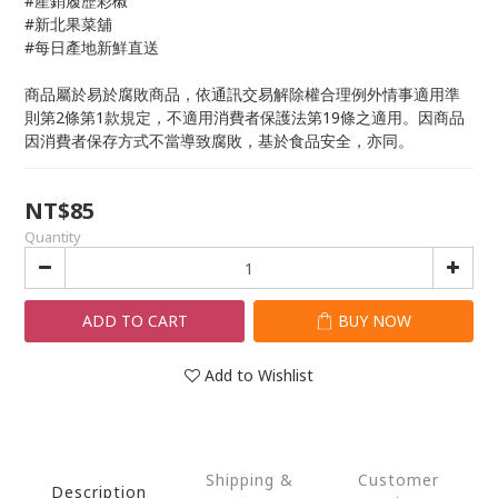
#產銷履歷彩椒
#新北果菜舖
#每日產地新鮮直送
商品屬於易於腐敗商品，依通訊交易解除權合理例外情事適用準
則第2條第1款規定，不適用消費者保護法第19條之適用。因商品
因消費者保存方式不當導致腐敗，基於食品安全，亦同。
NT$85
Quantity
ADD TO CART
BUY NOW
Add to Wishlist
Shipping &
Customer
Description