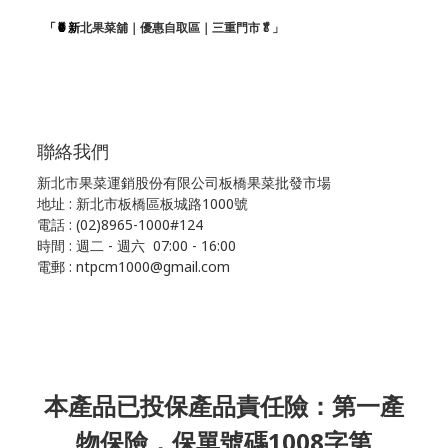
「🍍新
北果菜舖｜優惠自取區｜三重門市🥬」
聯絡我們
新北市果菜運銷股份有限公司板橋果菜批發市場
地址 : 新北市板橋區板城路1000號
電話 : (02)8965-1000#124
時間 : 週二 - 週六 07:00 - 16:00
電郵 : ntpcm1000@gmail.com
本產品已投保產品責任險：第一產
物保險，保單號碼1008字第