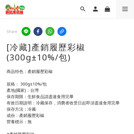
Share
[冷藏]產銷履歷彩椒
(300g±10%/包)
商品特色：產銷履歷彩椒
規格： 300g±10%/包
產地(國家)：台灣
保存期限：生鮮食品請盡速食用完畢
有效日期說明：冷藏保存，消費者收受日起即須盡速食用完畢
保存方法：冷藏
成份：產銷履歷彩椒
營養標示：無