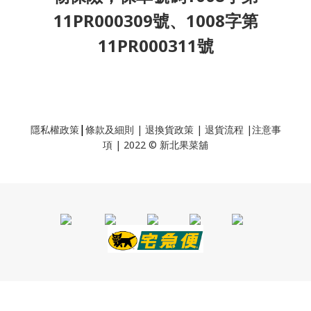
11PR000309號、1008字第
11PR000311號
|
隱私權政策
條款及細則
|
退換貨政策
|
退貨流程
|
注意事
項
|
2022 © 新北果菜舖
BUY NOW