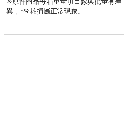
※原件商品每箱重量項目數與批量有差
異，5%耗損屬正常現象。