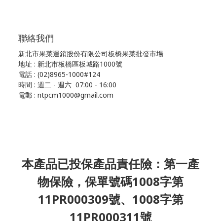
聯絡我們
新北市果菜運銷股份有限公司板橋果菜批發市場
地址 : 新北市板橋區板城路1000號
電話 : (02)8965-1000#124
時間 : 週二 - 週六 07:00 - 16:00
電郵 : ntpcm1000@gmail.com
本產品已投保產品責任險：第一產
物保險，保單號碼1008字第
11PR000309號、1008字第
11PR000311號