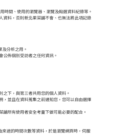
使用時間、使用的瀏覽器、瀏覽及點選資料紀錄等。
人資料，否則新北果菜舖不會、也無法將此項記錄
果及分析之用。
會公佈個別受訪者之任何資訊。
則之下，與第三者共用您的個人資料。
明，並且在資料蒐集之前通知您，您可以自由選擇
菜舖所有使用者安全考量下做可能必要的配合。
經來過以及來過的時間次數等資料，於是瀏覽網頁時，伺服