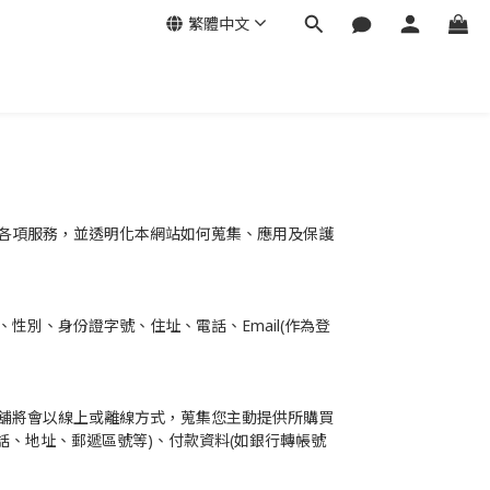
繁體中文
各項服務，並透明化本網站如何蒐集、應用及保護
別、身份證字號、住址、電話、Email(作為登
舖將會以線上或離線方式，蒐集您主動提供所購買
話、地址、郵遞區號等)、付款資料(如銀行轉帳號