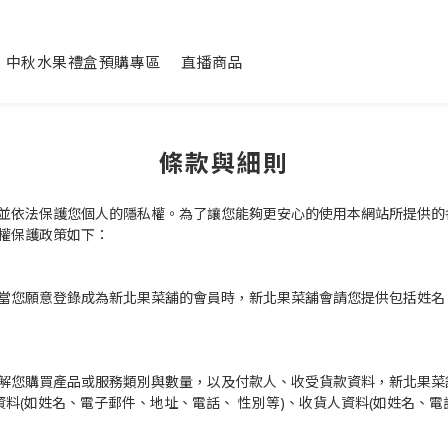
中秋水果禮盒預購專區
直播商品
條款與細則
並依法保護您個人的隱私權。為了讓您能夠更安心的使用本網站所提供的
權保護政策如下：
您願意登錄成為新北果菜舖的會員時，新北果菜舖會請您提供包括姓名、性
解您購買產品或服務類別與數量，以及付款人、收受貨款資料，新北果菜
資料(如姓名、電子郵件、地址、電話、 性別等)、收貨人資料(如姓名、電