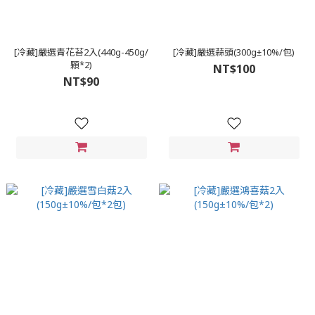
[冷藏]嚴選青花苔2入(440g-450g/
[冷藏]嚴選蒜頭(300g±10%/包)
顆*2)
NT$100
NT$90