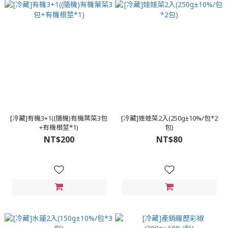
[冷藏]有機3+1((隨機)有機葉菜3包
[冷藏]娃娃菜2入(250g±10%/包*2
+有機根莖*1)
包)
NT$200
NT$80