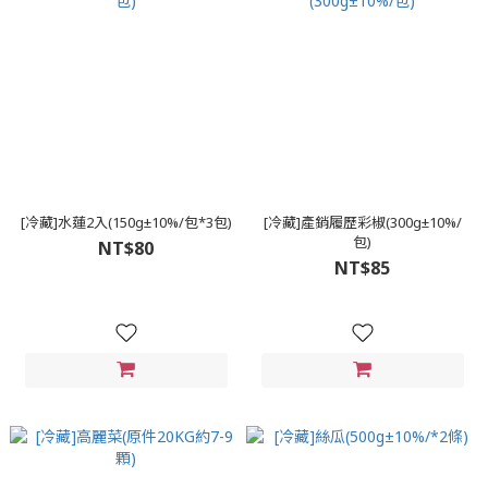
[冷藏]水蓮2入(150g±10%/包*3包)
[冷藏]產銷履歷彩椒(300g±10%/
包)
NT$80
NT$85