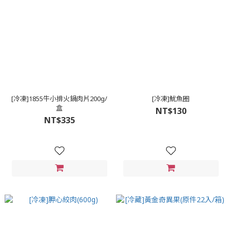
[冷凍]1855牛小排火鍋肉片200g/
[冷凍]魷魚圈
盒
NT$130
NT$335