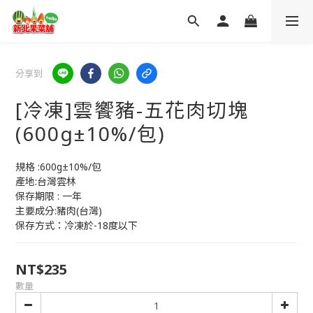
分享到
[冷凍]雲饗豬-五花肉切塊
(600g±10%/包)
規格 :600g±10%/包
產地:台灣雲林
保存期限 : 一年
主要成分:豬肉(台灣)
保存方式：冷凍於-18度以下
NT$235
數量