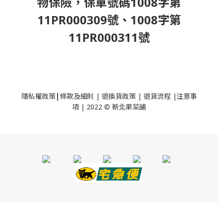
物保險，保單號碼1008字第
11PR000309號、1008字第
11PR000311號
|
隱私權政策
條款及細則
|
退換貨政策
|
退貨流程
|
注意事
項
|
2022 © 新北果菜舖
立即購買