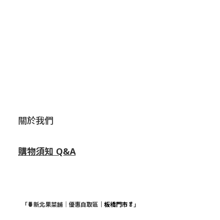
關於我們
購物須知 Q&A
「🍍新北果菜舖｜優惠自取區
｜板橋門市
🥬」