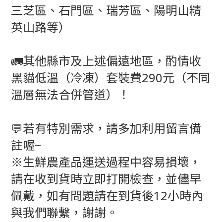
三芝區、石門區、瑞芳區、陽明山精
英山路等）
🚛其他縣市及上述偏遠地區，酌情收
黑貓低溫（冷凍）套裝費290元（不同
溫層無法合併管道）！
💬若有特別需求，請多加利用留言備
註喔~
※生鮮農產品運送過程中容易損壞，
請在收到貨時立即打開檢查，並儘早
佩戴，如有問題請在到貨後12小時內
與我們聯繫，謝謝。