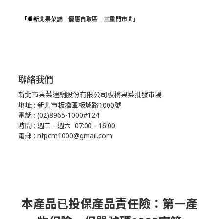
「🍍新
北果菜舖｜優惠自取區｜三重門市🥬」
聯絡我們
新北市果菜運銷股份有限公司板橋果菜批發市場
地址 : 新北市板橋區板城路1000號
電話 : (02)8965-1000#124
時間 : 週二 - 週六 07:00 - 16:00
電郵 : ntpcm1000@gmail.com
本產品已投保產品責任險：第一產