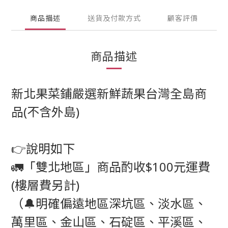
商品描述
送貨及付款方式
顧客評價
商品描述
新北果菜鋪嚴選新鮮蔬果台灣全島商
品(不含外島)
👉說明如下
🚛「雙北地區」商品酌收$100元運費
(樓層費另計)
（🔔明確偏遠地區深坑區、淡水區、
萬里區、金山區、石碇區、平溪區、