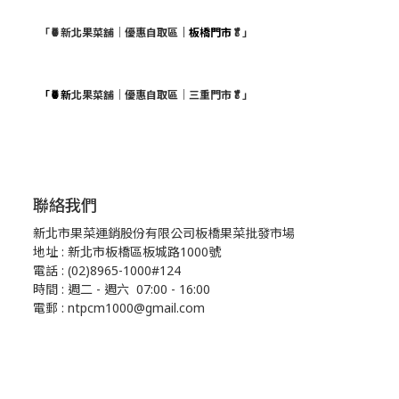
「🍍新北果菜舖｜優惠自取區
｜板橋門市
🥬」
「🍍新
北果菜舖｜優惠自取區｜三重門市🥬」
聯絡我們
新北市果菜運銷股份有限公司板橋果菜批發市場
地址 : 新北市板橋區板城路1000號
電話 : (02)8965-1000#124
時間 : 週二 - 週六 07:00 - 16:00
電郵 : ntpcm1000@gmail.com