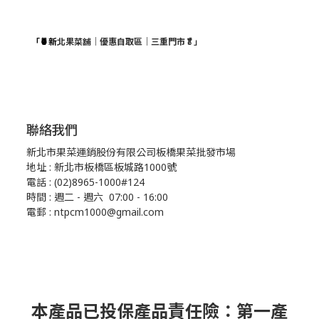
「🍍新
北果菜舖｜優惠自取區｜三重門市🥬」
聯絡我們
新北市果菜運銷股份有限公司板橋果菜批發市場
地址 : 新北市板橋區板城路1000號
電話 : (02)8965-1000#124
時間 : 週二 - 週六 07:00 - 16:00
電郵 : ntpcm1000@gmail.com
本產品已投保產品責任險：第一產