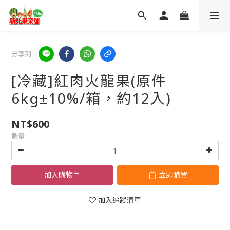
分享到
[冷藏]紅肉火龍果(原件
6kg±10%/箱，約12入)
NT$600
數量
加入購物車
立即購買
加入追蹤清單