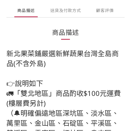
商品描述
送貨及付款方式
顧客評價
商品描述
新北果菜鋪嚴選新鮮蔬果台灣全島商
品(不含外島)
👉說明如下
🚛「雙北地區」商品酌收$100元運費
(樓層費另計)
（🔔明確偏遠地區深坑區、淡水區、
萬里區、金山區、石碇區、平溪區、