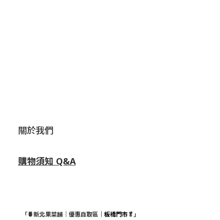
關於我們
購物須知 Q&A
「🍍新北果菜舖｜優惠自取區
｜板橋門市
🥬」