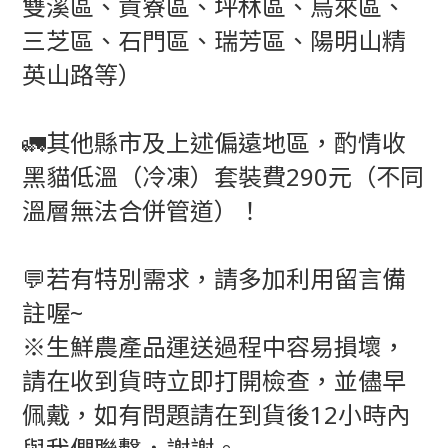
雙溪區、貢寮區、坪林區、烏來區、
三芝區、石門區、瑞芳區、陽明山精
英山路等）
🚛其他縣市及上述偏遠地區，酌情收
黑貓低溫（冷凍）套裝費290元（不同
溫層無法合併管道）！
💬若有特別需求，請多加利用留言備
註喔~
※生鮮農產品運送過程中容易損壞，
請在收到貨時立即打開檢查，並儘早
佩戴，如有問題請在到貨後12小時內