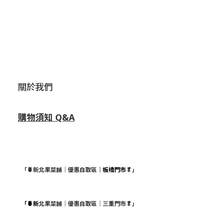
關於我們
購物須知 Q&A
「🍍新北果菜舖｜優惠自取區
｜板橋門市
🥬」
「🍍新
北果菜舖｜優惠自取區｜三重門市🥬」