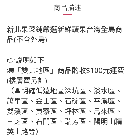
商品描述
新北果菜鋪嚴選新鮮蔬果台灣全島商
品(不含外島)
👉說明如下
🚛「雙北地區」商品酌收$100元運費
(樓層費另計)
（🔔明確偏遠地區深坑區、淡水區、
萬里區、金山區、石碇區、平溪區、
雙溪區、貢寮區、坪林區、烏來區、
三芝區、石門區、瑞芳區、陽明山精
英山路等）