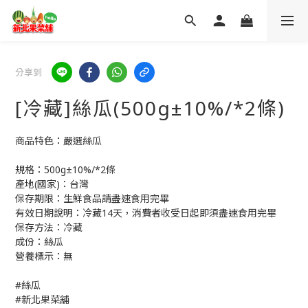
分享到
[冷藏]絲瓜(500g±10%/*2條)
商品特色：嚴選絲瓜
規格：500g±10%/*2條
產地(國家)：台灣
保存期限：生鮮食品請盡速食用完畢
有效日期說明：冷藏14天，消費者收受日起即須盡速食用完畢
保存方法：冷藏
成份：絲瓜
營養標示：無
#絲瓜
#新北果菜舖