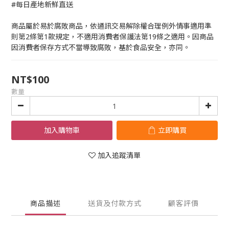
#每日產地新鮮直送
商品屬於易於腐敗商品，依通訊交易解除權合理例外情事適用準
則第2條第1款規定，不適用消費者保護法第19條之適用。因商品
因消費者保存方式不當導致腐敗，基於食品安全，亦同。
NT$100
數量
加入購物車
立即購買
加入追蹤清單
商品描述
送貨及付款方式
顧客評價