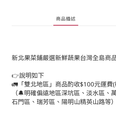
商品描述
新北果菜鋪嚴選新鮮蔬果台灣全島商品
👉說明如下
🚛「雙北地區」商品酌收$100元運費
（🔔明確偏遠地區深坑區、淡水區、
石門區、瑞芳區、陽明山精英山路等