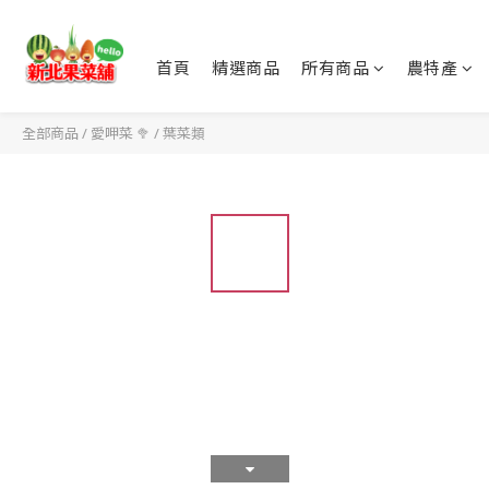
首頁
精選商品
所有商品
農特產
全部商品
/
愛呷菜 🥦
/
葉菜類