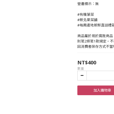
營養標示：無
#有機葉菜
#新北果菜舖
#每周產地新鮮直送禮
商品屬於易於腐敗商品
則第2條第1款規定，
因消費者保存方式不當
NT$400
數量
加入購物車