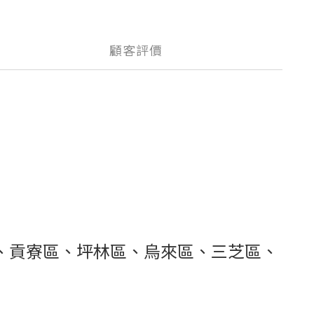
顧客評價
、貢寮區、坪林區、烏來區、三芝區、