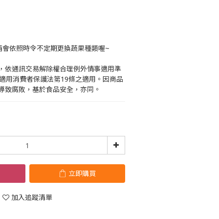
箱會依照時令不定期更換蔬果種類喔~
，依通訊交易解除權合理例外情事適用準
不適用消費者保護法第19條之適用。因商品
導致腐敗，基於食品安全，亦同。
立即購買
加入追蹤清單