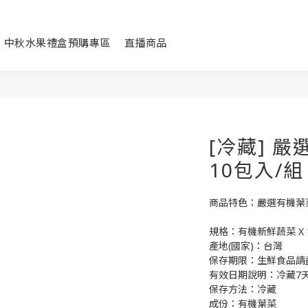
中秋水果禮盒預購專區
直播商品
[冷藏] 
10包入/組
商品特色：嚴選有機葉
規格：有機新鮮蔬菜 X 
產地(國家)：台灣
保存期限：生鮮食品請
有效日期說明：冷藏7
保存方法：冷藏
成份：有機葉菜