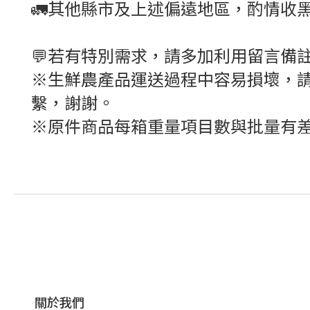
🚛其他縣市及上述偏遠地區，酌情收
💬若有特別需求，請多加利用留言備註
※生鮮農產品運送過程中容易損壞，請
繫，謝謝。
※原件商品每箱重量項目數與批量有差
關於我們