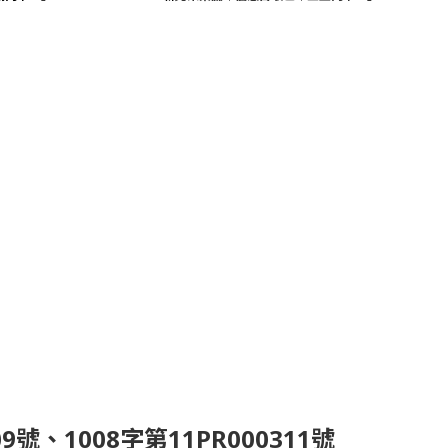
、1008字第11PR000311號