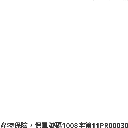
險，保單號碼1008字第11PR000309號