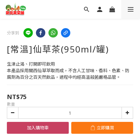
分享到
[常溫]仙草茶(950ml/罐)
生津止渴、打開即可飲用
本產品採用關西仙草萃取而成，不含人工甘味、香料、色素、防
腐劑為百分之百天然飲品，過程中均經高溫殺菌嚴格品管。
NT$75
數量
加入購物車
立即購買