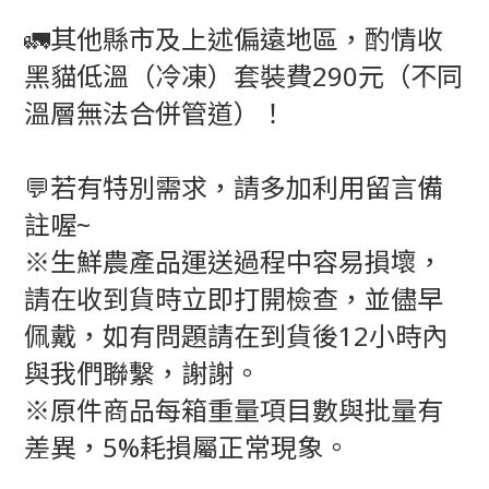
🚛其他縣市及上述偏遠地區，酌情收
黑貓低溫（冷凍）套裝費290元（不同
溫層無法合併管道）！
💬若有特別需求，請多加利用留言備
註喔~
※生鮮農產品運送過程中容易損壞，
請在收到貨時立即打開檢查，並儘早
佩戴，如有問題請在到貨後12小時內
與我們聯繫，謝謝。
※原件商品每箱重量項目數與批量有
差異，5%耗損屬正常現象。