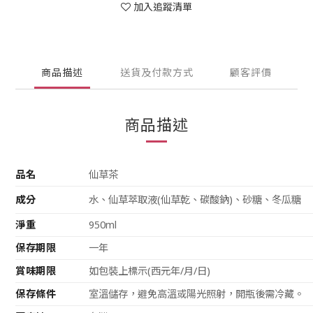
加入追蹤清單
商品描述
送貨及付款方式
顧客評價
商品描述
品名
仙草茶
成分
水、仙草萃取液(仙草乾、碳酸鈉)、砂糖、冬瓜糖
淨重
950ml
保存期限
一年
賞味期限
如包裝上標示(西元年/月/日)
保存條件
室溫儲存，避免高溫或陽光照射，開瓶後需冷藏。