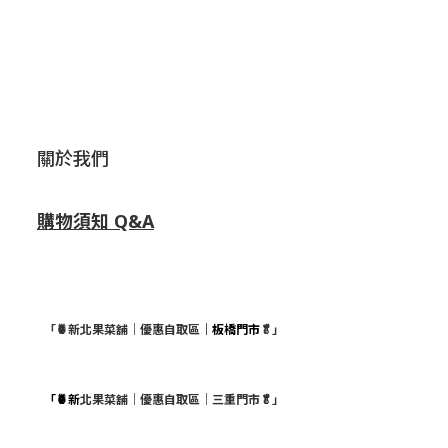
關於我們
購物須知 Q&A
「🍍新北果菜舖｜優惠自取區
｜板橋門市
🥬」
「🍍新
北果菜舖｜優惠自取區｜三重門市🥬」