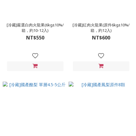
[冷藏]嚴選白肉火龍果(6kg±10%/
[冷藏]紅肉火龍果(原件6kg±10%/
箱，約10-12入)
箱，約12入)
NT$550
NT$600