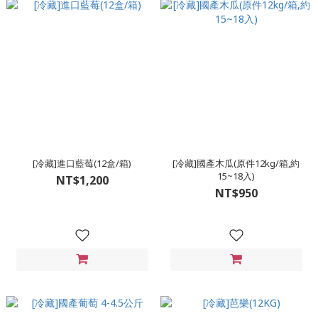
[冷藏]進口藍莓(12盒/箱)
[冷藏]國產木瓜(原件12kg/箱,約
15~18入)
NT$1,200
NT$950