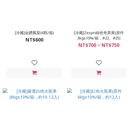
[冷藏]金鑽鳳梨(6顆/箱)
[冷藏]Zespri綠色奇異果(原件
3kg±10%/箱，#22、#25)
NT$600
NT$700 ~ NT$750