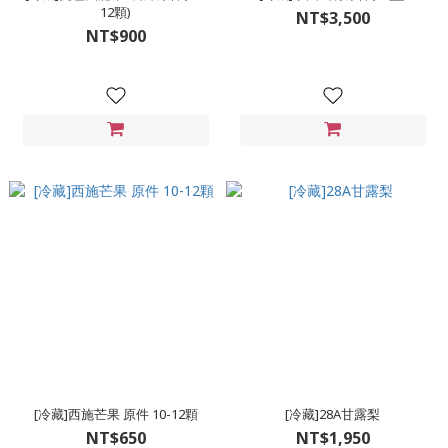
12顆)
NT$3,500
NT$900
[冷藏]西施芒果 原件 10-12顆
[冷藏]28A甘露梨
NT$650
NT$1,950