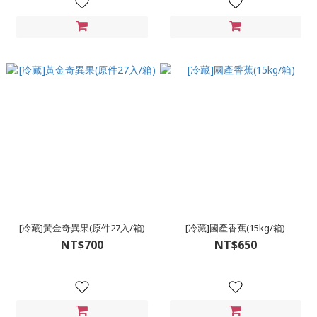
[冷藏]黃金奇異果(原件27入/箱)
[冷藏]國產香蕉(15kg/箱)
NT$700
NT$650