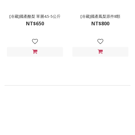
[冷藏]國產酪梨 單層4.5-5公斤
[冷藏]國產鳳梨原件8顆
NT$650
NT$800