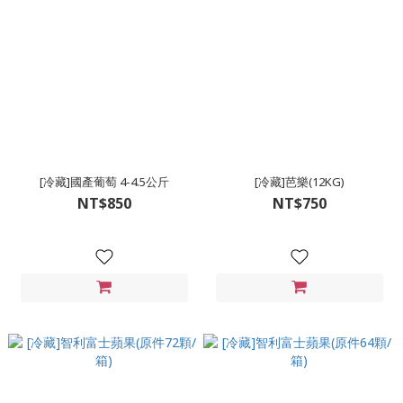
[冷藏]國產葡萄 4-4.5公斤
[冷藏]芭樂(12KG)
NT$850
NT$750