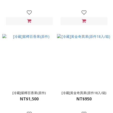
[冷藏]紫樽百香果(原件)
[冷藏]黃金奇異果(原件18入/箱)
NT$1,500
NT$950