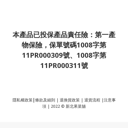
本產品已投保產品責任險：第一產
物保險，保單號碼1008字第
11PR000309號、1008字第
11PR000311號
|
隱私權政策
條款及細則
|
退換貨政策
|
退貨流程
|
注意事
項
|
2022 © 新北果菜舖