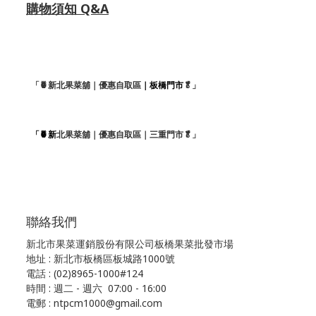
購物須知 Q&A
「🍍新北果菜舖｜優惠自取區
｜板橋門市
🥬」
「🍍新
北果菜舖｜優惠自取區｜三重門市🥬」
聯絡我們
新北市果菜運銷股份有限公司板橋果菜批發市場
地址 : 新北市板橋區板城路1000號
電話 : (02)8965-1000#124
時間 : 週二 - 週六 07:00 - 16:00
電郵 : ntpcm1000@gmail.com