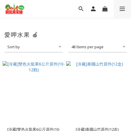
愛呷水果 🍎
Sort by
48 Items per page
[冷藏]雙色火龍果6公斤原件(10-
[冷藏]泰國山竹原件(12盒)