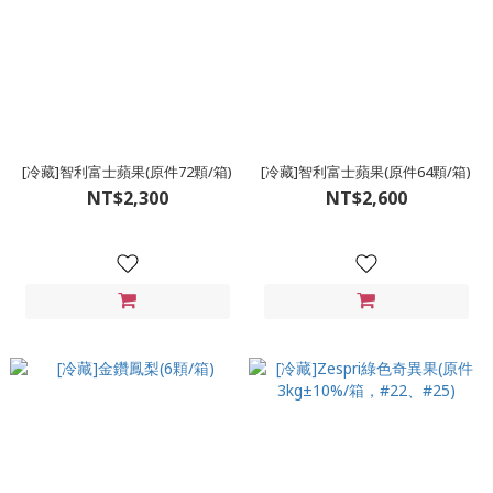
[冷藏]智利富士蘋果(原件72顆/箱)
[冷藏]智利富士蘋果(原件64顆/箱)
NT$2,300
NT$2,600