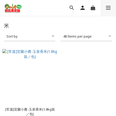
米
Sort by
48 Items per page
[常溫]宜蘭小農-玉泉香米(1.8kg裝
／包)