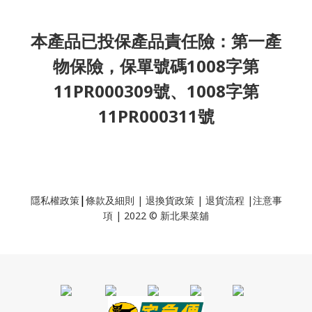
本產品已投保產品責任險：第一產
物保險，保單號碼1008字第
11PR000309號、1008字第
11PR000311號
|
隱私權政策
條款及細則
|
退換貨政策
|
退貨流程
|
注意事
項
|
2022 © 新北果菜舖