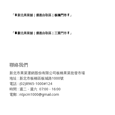
「🍍新北果菜舖｜優惠自取區
｜板橋門市
🥬」
「🍍新
北果菜舖｜優惠自取區｜三重門市🥬」
聯絡我們
新北市果菜運銷股份有限公司板橋果菜批發市場
地址 : 新北市板橋區板城路1000號
電話 : (02)8965-1000#124
時間 : 週二 - 週六 07:00 - 16:00
電郵 : ntpcm1000@gmail.com