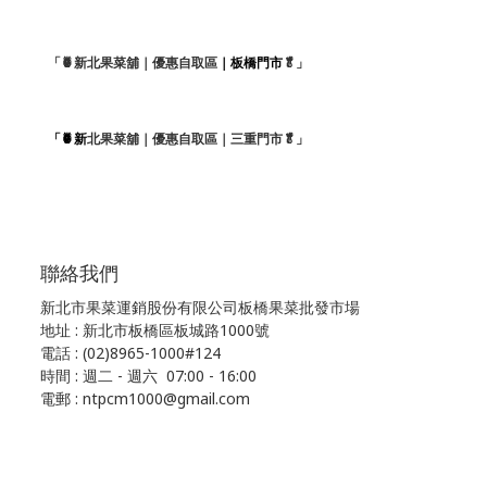
「🍍新北果菜舖｜優惠自取區
｜板橋門市
🥬」
「🍍新
北果菜舖｜優惠自取區｜三重門市🥬」
聯絡我們
新北市果菜運銷股份有限公司板橋果菜批發市場
地址 : 新北市板橋區板城路1000號
電話 : (02)8965-1000#124
時間 : 週二 - 週六 07:00 - 16:00
電郵 : ntpcm1000@gmail.com