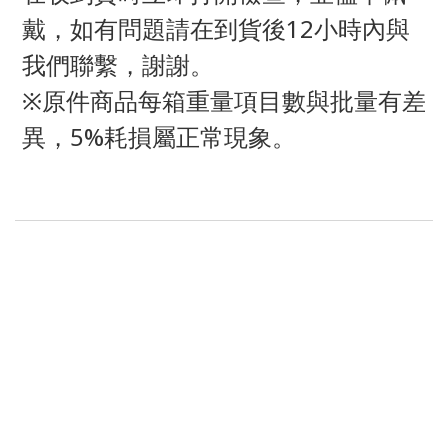
戴，如有問題請在到貨後12小時內與
我們聯繫，謝謝。
※原件商品每箱重量項目數與批量有差
異，5%耗損屬正常現象。