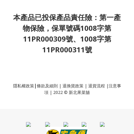
本產品已投保產品責任險：第一產
物保險，保單號碼1008字第
11PR000309號、1008字第
11PR000311號
|
隱私權政策
條款及細則
|
退換貨政策
|
退貨流程
|
注意事
項
|
2022 © 新北果菜舖