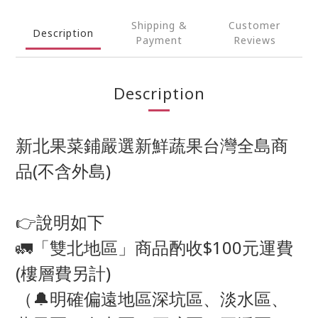
Shipping &
Customer
Description
Payment
Reviews
Description
新北果菜鋪嚴選新鮮蔬果台灣全島商
品(不含外島)
👉說明如下
🚛「雙北地區」商品酌收$100元運費
(樓層費另計)
（🔔明確偏遠地區深坑區、淡水區、