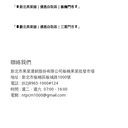
「🍍新北果菜舖｜優惠自取區
｜板橋門市
🥬」
「🍍新
北果菜舖｜優惠自取區｜三重門市🥬」
聯絡我們
新北市果菜運銷股份有限公司板橋果菜批發市場
地址 : 新北市板橋區板城路1000號
電話 : (02)8965-1000#124
時間 : 週二 - 週六 07:00 - 16:00
電郵 : ntpcm1000@gmail.com