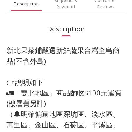
Shipping &
Customer
Description
Payment
Reviews
Description
新北果菜鋪嚴選新鮮蔬果台灣全島商
品(不含外島)
👉說明如下
🚛「雙北地區」商品酌收$100元運費
(樓層費另計)
（🔔明確偏遠地區深坑區、淡水區、
萬里區、金山區、石碇區、平溪區、