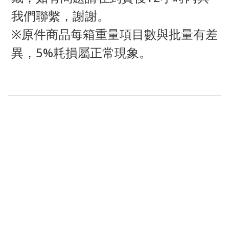
我們聯繫，謝謝。
※原件商品每箱重量項目數與批量有差
異，5%耗損屬正常現象。