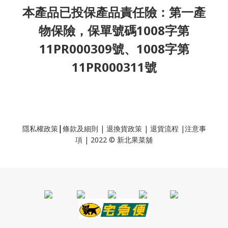
本產品已投保產品責任險：第一產
物保險，保單號碼1008字第
11PR000309號、1008字第
11PR000311號
|
隱私權政策
條款及細則
|
退換貨政策
|
退貨流程
|
注意事
項
|
2022 © 新北果菜舖