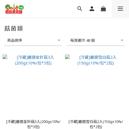
菇菌類
商品排序
每頁顯示 48 個
[冷藏]嚴選金針菇3入(200g±10%/
[冷藏]嚴選雪白菇2入(150g±10%/
包*3包)
包*2包)