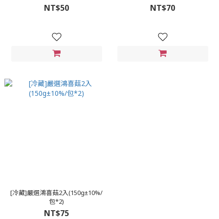
NT$50
NT$70
[冷藏]嚴選鴻喜菇2入(150g±10%/
包*2)
NT$75