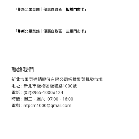
「🍍新北果菜舖｜優惠自取區
｜板橋門市
🥬」
「🍍新
北果菜舖｜優惠自取區｜三重門市🥬」
聯絡我們
新北市果菜運銷股份有限公司板橋果菜批發市場
地址 : 新北市板橋區板城路1000號
電話 : (02)8965-1000#124
時間 : 週二 - 週六 07:00 - 16:00
電郵 : ntpcm1000@gmail.com